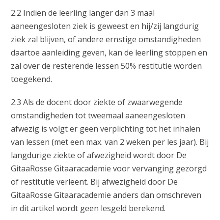
2.2 Indien de leerling langer dan 3 maal
aaneengesloten ziek is geweest en hij/zij langdurig
ziek zal blijven, of andere ernstige omstandigheden
daartoe aanleiding geven, kan de leerling stoppen en
zal over de resterende lessen 50% restitutie worden
toegekend.
2.3 Als de docent door ziekte of zwaarwegende
omstandigheden tot tweemaal aaneengesloten
afwezig is volgt er geen verplichting tot het inhalen
van lessen (met een max. van 2 weken per les jaar). Bij
langdurige ziekte of afwezigheid wordt door De
GitaaRosse Gitaaracademie voor vervanging gezorgd
of restitutie verleent. Bij afwezigheid door De
GitaaRosse Gitaaracademie anders dan omschreven
in dit artikel wordt geen lesgeld berekend.